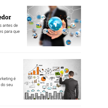
edor
s antes de
es para que
rketing é
 do seu