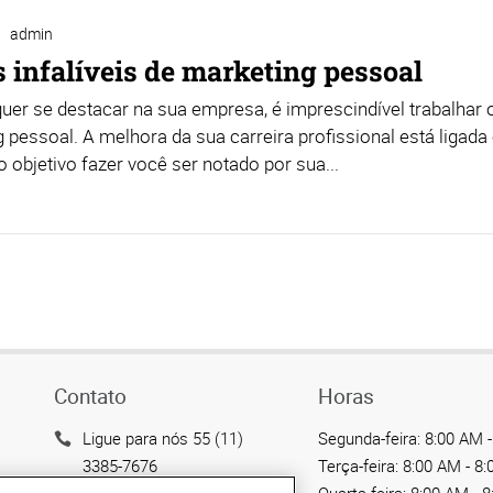
admin
s infalíveis de marketing pessoal
uer se destacar na sua empresa, é imprescindível trabalhar 
 pessoal. A melhora da sua carreira profissional está ligada e
objetivo fazer você ser notado por sua...
Contato
Horas
Ligue para nós 55 (11)
Segunda-feira:
8:00 AM -
3385-7676
Terça-feira:
8:00 AM - 8