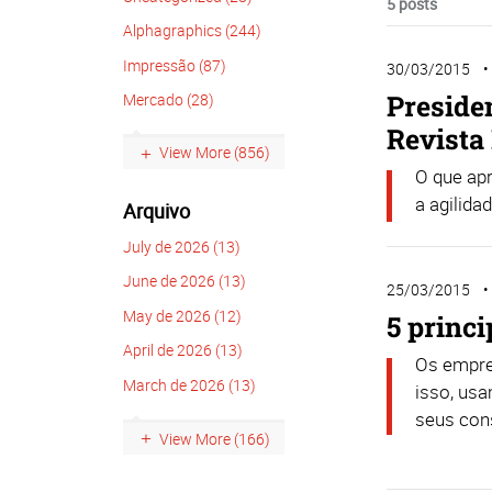
5 posts
Alphagraphics (244)
Impressão (87)
30/03/2015
Preside
Mercado (28)
Revist
View More (856)
O que ap
a agilida
Arquivo
July de 2026 (13)
June de 2026 (13)
25/03/2015
May de 2026 (12)
5 princ
April de 2026 (13)
Os empre
March de 2026 (13)
isso, usa
seus con
View More (166)