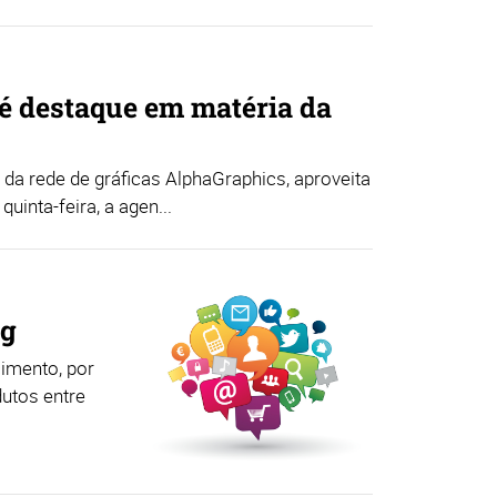
 é destaque em matéria da
a rede de gráficas AlphaGraphics, aproveita
uinta-feira, a agen...
ng
imento, por
dutos entre