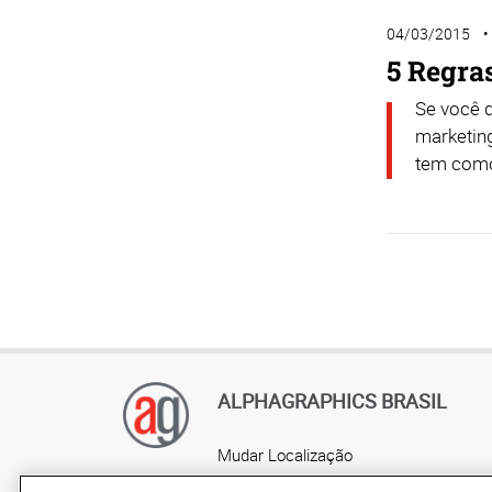
04/03/2015
5 Regra
Se você q
marketing
tem como 
ALPHAGRAPHICS BRASIL
Mudar Localização
AlphaGraphics Brasil