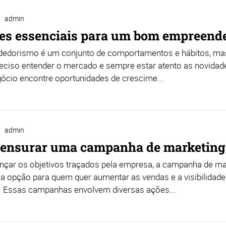
admin
des essenciais para um bom empreend
edorismo é um conjunto de comportamentos e hábitos, ma
reciso entender o mercado e sempre estar atento as novidad
ócio encontre oportunidades de crescime...
admin
ensurar uma campanha de marketing
ançar os objetivos traçados pela empresa, a campanha de ma
a opção para quem quer aumentar as vendas e a visibilidade
 Essas campanhas envolvem diversas ações...