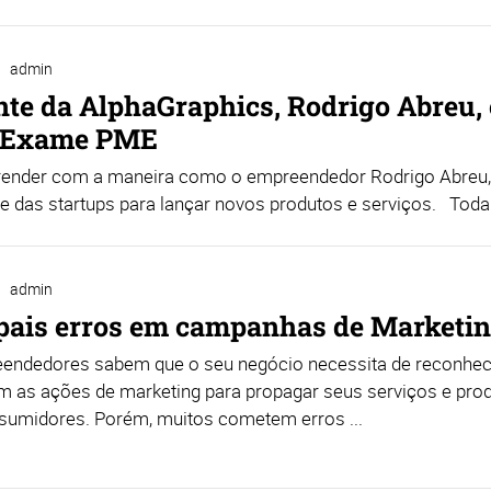
admin
nte da AlphaGraphics, Rodrigo Abreu,
a Exame PME
render com a maneira como o empreendedor Rodrigo Abreu, d
de das startups para lançar novos produtos e serviços. Toda q
admin
ipais erros em campanhas de Marketi
endedores sabem que o seu negócio necessita de reconhec
m as ações de marketing para propagar seus serviços e pro
sumidores. Porém, muitos cometem erros ...