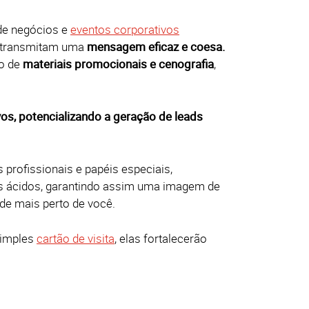
de negócios e
eventos corporativos
s transmitam uma
mensagem eficaz e coesa.
o de
materiais promocionais e cenografia
,
os, potencializando a geração de leads
s profissionais e papéis especiais,
tes ácidos, garantindo assim uma imagem de
de mais perto de você.
imples
cartão de visita
, elas fortalecerão