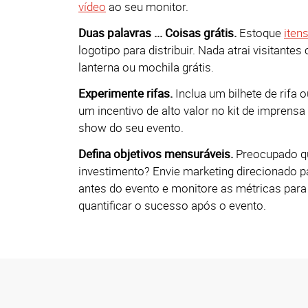
vídeo
ao seu monitor.
Duas palavras ... Coisas grátis.
Estoque
iten
logotipo para distribuir. Nada atrai visitant
lanterna ou mochila grátis.
Experimente rifas.
Inclua um bilhete de rifa 
um incentivo de alto valor no kit de imprensa
show do seu evento.
Defina objetivos mensuráveis.
Preocupado qu
investimento? Envie marketing direcionado 
antes do evento e monitore as métricas par
quantificar o sucesso após o evento.