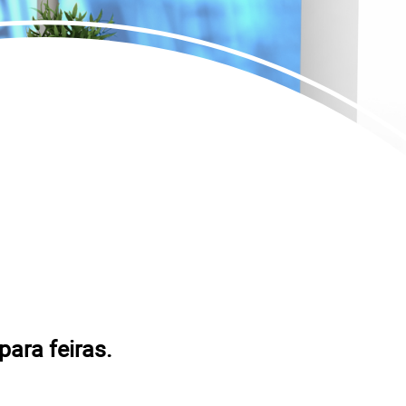
ara feiras.