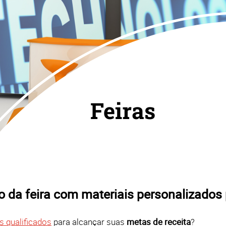
Feiras
 da feira com materiais personalizados p
s qualificados
para alcançar suas
metas de receita
?