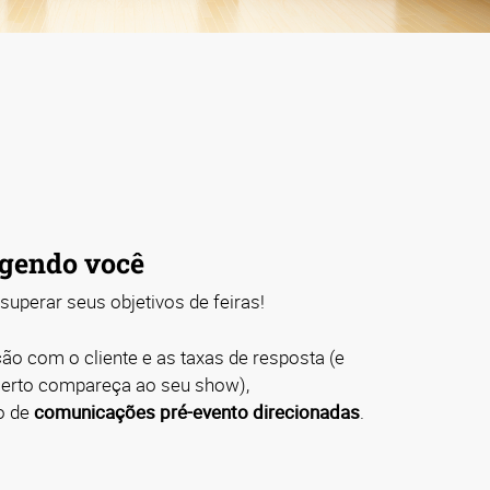
gendo você
uperar seus objetivos de feiras!
ção com o cliente e as taxas de resposta (e
 certo compareça ao seu show),
o de
comunicações pré-evento direcionadas
.