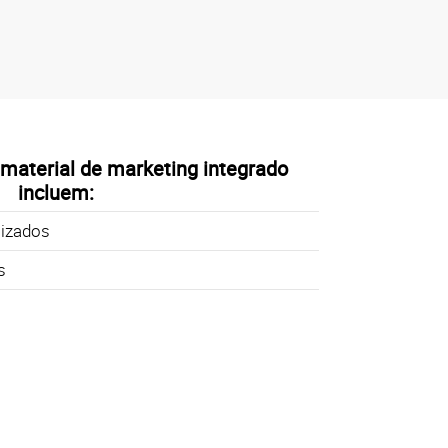
 material de marketing integrado
incluem:
izados
s