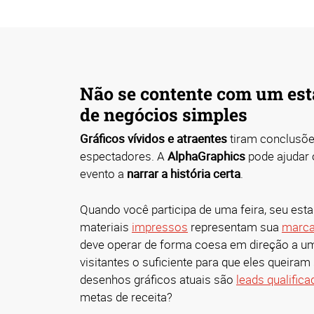
Não se contente com um est
de negócios simples
Gráficos vívidos e atraentes
tiram conclusõ
espectadores. A
AlphaGraphics
pode ajudar 
evento a
narrar a história certa
.
Quando você participa de uma feira, seu est
materiais
impressos
representam sua
marc
deve operar de forma coesa em direção a um 
visitantes o suficiente para que eles queira
desenhos gráficos atuais são
leads qualific
metas de receita?