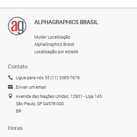
ALPHAGRAPHICS BRASIL
Mudar Localização
AlphaGraphics Brasil
Localização por estado
Contato
Ligue para nós 55 (11) 3385-7676
Enviar um email
Avenida das Nações Unidas, 12901 - Loja 145
São Paulo, SP 04578-000
BR
Horas