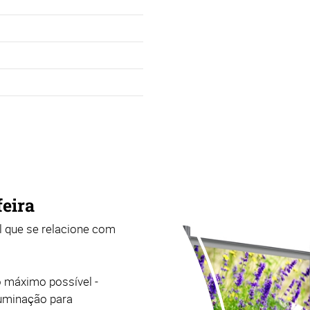
feira
 que se relacione com
 máximo possível -
luminação para