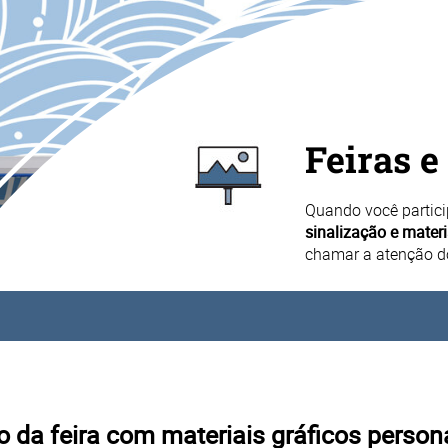
Feiras e
Quando você partici
sinalização e mater
chamar a atenção dos
 da feira com materiais gráficos person