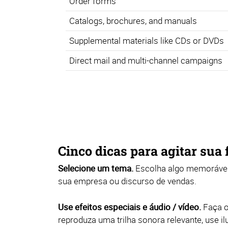
Order forms
Catalogs, brochures, and manuals
Supplemental materials like CDs or DVDs
Direct mail and multi-channel campaigns
Cinco dicas para agitar sua 
Selecione um tema.
Escolha algo memorável
sua empresa ou discurso de vendas.
Use efeitos especiais e áudio / vídeo.
Faça o
reproduza uma trilha sonora relevante, use i