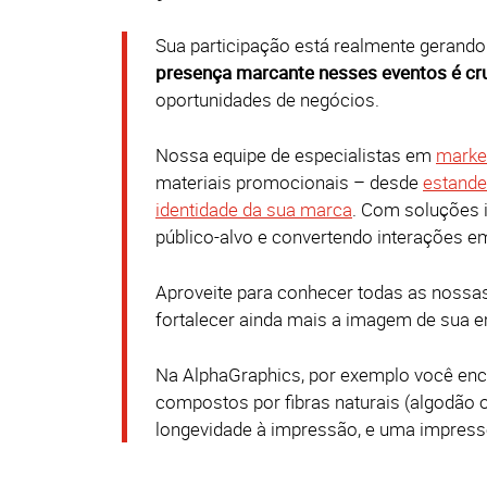
Sua participação está realmente gerand
presença marcante nesses eventos é cr
oportunidades de negócios.
Nossa equipe de especialistas em
marke
materiais promocionais – desde
estand
identidade da sua marca
.
Com soluções in
público-alvo e convertendo interações e
Aproveite para conhecer todas as nossa
fortalecer ainda mais a imagem de sua 
Na AlphaGraphics, por exemplo você enc
compostos por fibras naturais (algodão 
longevidade à impressão, e uma impresso