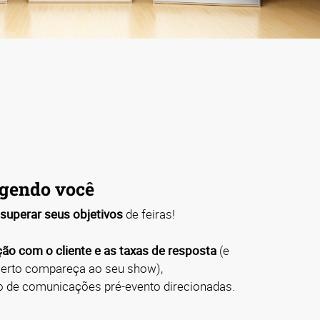
gendo você
superar seus objetivos
de feiras!
ção com o cliente e as taxas de resposta
(e
 certo compareça ao seu show),
 de comunicações pré-evento direcionadas.