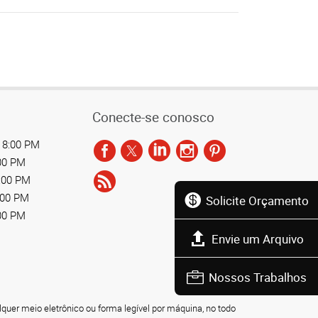
Conecte-se conosco
 8:00 PM
:00 PM
8:00 PM
:00 PM
Solicite Orçamento
:00 PM
Envie um Arquivo
Nossos Trabalhos
lquer meio eletrônico ou forma legível por máquina, no todo