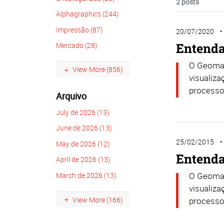
2 posts
Alphagraphics (244)
Impressão (87)
20/07/2020
Entenda
Mercado (28)
O Geomar
View More (856)
visualiz
processo 
Arquivo
July de 2026 (13)
June de 2026 (13)
25/02/2015
May de 2026 (12)
Entenda
April de 2026 (13)
O Geomar
March de 2026 (13)
visualiz
View More (166)
processo 