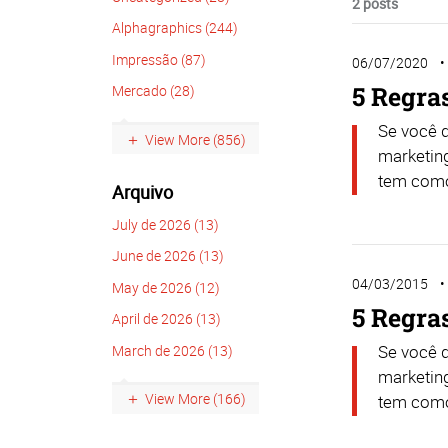
2 posts
Alphagraphics (244)
Impressão (87)
06/07/2020
5 Regra
Mercado (28)
Se você q
View More (856)
marketing
tem como 
Arquivo
July de 2026 (13)
June de 2026 (13)
04/03/2015
May de 2026 (12)
5 Regra
April de 2026 (13)
Se você q
March de 2026 (13)
marketing
View More (166)
tem como 