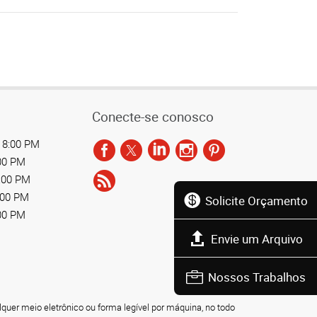
Conecte-se conosco
 8:00 PM
:00 PM
8:00 PM
:00 PM
Solicite Orçamento
:00 PM
Envie um Arquivo
Nossos Trabalhos
lquer meio eletrônico ou forma legível por máquina, no todo