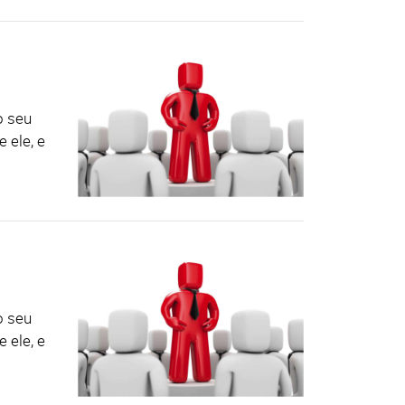
o seu
 ele, e
o seu
 ele, e