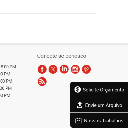
Conecte-se conosco
 8:00 PM
:00 PM
8:00 PM
:00 PM
Solicite Orçamento
:00 PM
Envie um Arquivo
Nossos Trabalhos