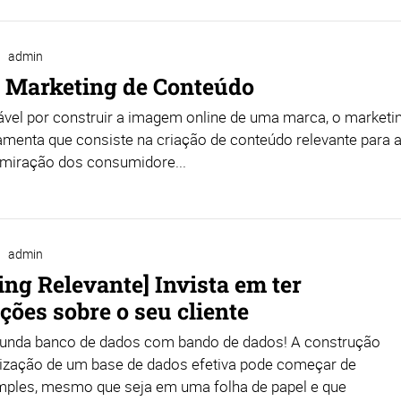
admin
do Marketing de Conteúdo
vel por construir a imagem online de uma marca, o marketi
menta que consiste na criação de conteúdo relevante para at
dmiração dos consumidore...
admin
ing Relevante] Invista em ter
ções sobre o seu cliente
unda banco de dados com bando de dados! A construção
nização de um base de dados efetiva pode começar de
mples, mesmo que seja em uma folha de papel e que