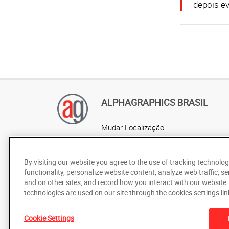
depois ev
ALPHAGRAPHICS BRASIL
Mudar Localização
AlphaGraphics Brasil
Localização por estado
By visiting our website you agree to the use of tracking technolog
functionality, personalize website content, analyze web traffic, se
and on other sites, and record how you interact with our website
technologies are used on our site through the cookies settings lin
Cookie Settings