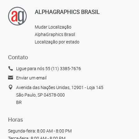
ALPHAGRAPHICS BRASIL
Mudar Localização
AlphaGraphics Brasil
Localização por estado
Contato
Ligue para nós 55 (11) 3385-7676
Enviar um email
Avenida das Nações Unidas, 12901 - Loja 145
São Paulo, SP 04578-000
BR
Horas
Segunda-feira:
8:00 AM - 8:00 PM
Terça-feira:
8:00 AM - 8:00 PM