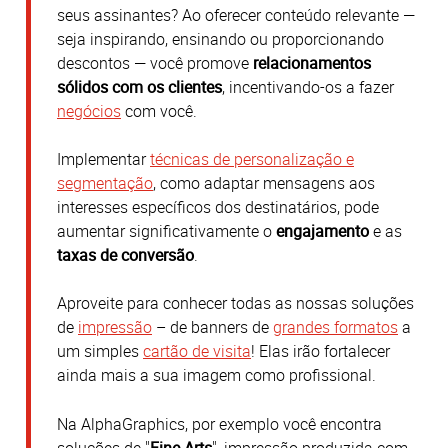
seus assinantes? Ao oferecer conteúdo relevante —
seja inspirando, ensinando ou proporcionando
descontos — você promove
relacionamentos
sólidos com os clientes
, incentivando-os a fazer
negócios
com você
.
Implementar
técnicas de personalização e
segmentação
, como adaptar mensagens aos
interesses específicos dos destinatários, pode
aumentar significativamente o
engajamento
e as
taxas de conversão
.
Aproveite para conhecer todas as nossas soluções
de
impressão
– de banners de
grandes formatos
a
um simples
cartão de visita
! Elas irão fortalecer
ainda mais a sua imagem como profissional.
Na AlphaGraphics, por exemplo você encontra
soluções de "
Fine Arts
", impressão produzida com