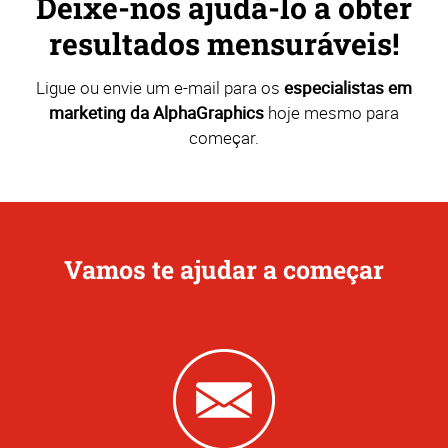
Deixe-nos ajudá-lo a obter
resultados mensuráveis!
Ligue ou envie um e-mail para os
especialistas em
marketing da AlphaGraphics
hoje mesmo para
começar.
Vamos te ajudar a começar